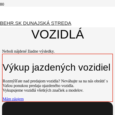
JAZDENÉ
BEHR.SK DUNAJSKÁ STREDA
VOZIDLÁ
Neboli nájdené žiadne výsledky.
Výkup jazdených vozidiel
Rozmýšľate nad predajom vozidla? Neváhajte sa na nás obrátiť s
Vašou ponukou predaja ojazdeného vozidla.
Vykupujeme vozidlá všetkých značiek a modelov.
Mám záujem